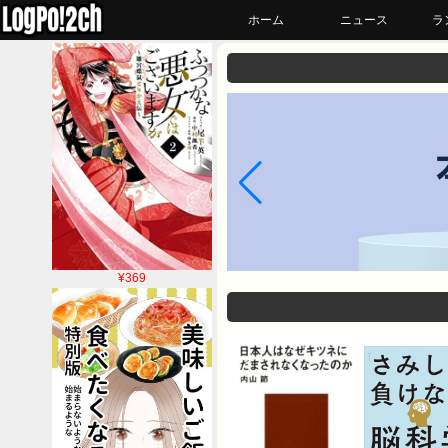
ホーム
ニュース
ラ
¥369