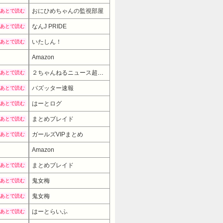
おにひめちゃんの監視部屋
あとで読む
なんJ PRIDE
あとで読む
いたしん！
あとで読む
Amazon
２ちゃんねるニュース超速まとめ＋
あとで読む
バズッター速報
あとで読む
はーとログ
あとで読む
まとめブレイド
あとで読む
ガールズVIPまとめ
あとで読む
Amazon
まとめブレイド
あとで読む
鬼女梅
あとで読む
鬼女梅
あとで読む
はーとらいふ
あとで読む