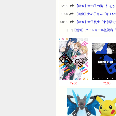
12:00
【画像】女の子の胸、汗をか
11:00
【画像】女の子さん「キモい
08:00
【画像】女子校生「東京駅で
[PR]
【割引】タイムセール監視所
¥906
¥100