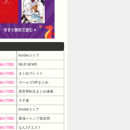
Kindleストア
MLB NEWS
あとで読む
まとめブレイド
あとで読む
ガールズVIPまとめ
あとで読む
異世界転生まとめ速報
あとで読む
ネギ速
あとで読む
Kindleストア
最強ジャンプ放送局
あとで読む
なんJクエスト
あとで読む