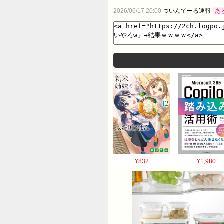
2026/06/17 20:00
ついんてーる速報
あ
¥832
¥1,980