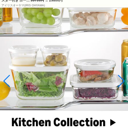
スター付き ポー…
35739円
→ 29800円
アイリスオーヤマ(IRIS OHYAMA)