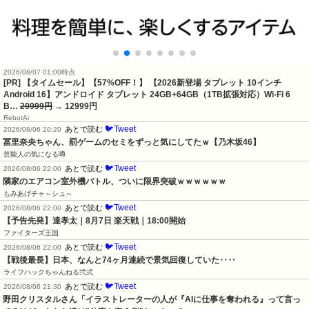
2026/08/07 01:00時点
[PR] 【タイムセール】【57%OFF！】 【2026新登場 タブレット 10インチ
Android 16】アンドロイド タブレット 24GB+64GB（1TB拡張対応）Wi-Fi 6
B…
29999円
→ 12999円
RebotAi
🐦Tweet
あとで読む
2026/08/06 20:20
冨里奈央ちゃん、罰ゲームのセミをずっと気にしてたｗ【乃木坂46】
芸能人の気になる噂
🐦Tweet
あとで読む
2026/08/06 22:00
隣家のエアコン室外機バトル、ついに限界突破ｗｗｗｗｗｗ
もみあげチャ～シュ～
🐦Tweet
あとで読む
2026/08/06 22:00
【予告先発】達孝太｜8月7日 楽天戦｜18:00開始
ファイターズ王国
🐦Tweet
あとで読む
2026/08/06 22:00
【戦後最長】日本、なんと74ヶ月連続で景気回復していた‥‥
ライフハックちゃんねる弐式
🐦Tweet
あとで読む
2026/08/06 21:30
野田クリスタルさん「イラストレーターの人が『AIに仕事を奪われる』って言っ