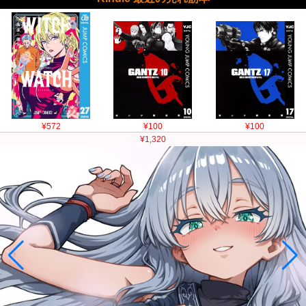
¥572
¥100
¥100
¥1,320