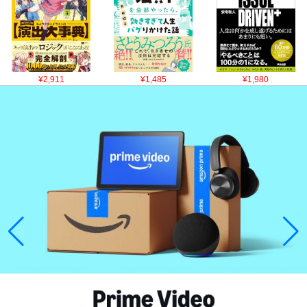
¥2,911
¥1,485
¥1,980