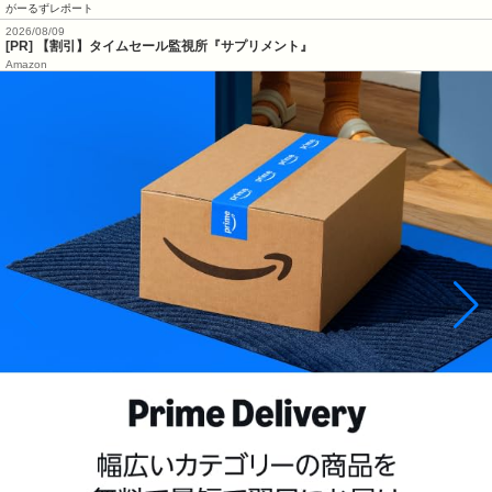
がーるずレポート
2026/08/09
[PR] 【割引】タイムセール監視所『サプリメント』
Amazon