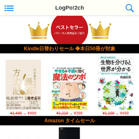
LogPo!2ch
Kindle日替わりセール ◆本日50冊が対象
¥1,485
→ ¥499
¥1,210
→ ¥399
¥1,100
→ ¥499
Amazon タイムセール