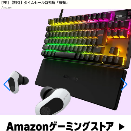
[PR] 【割引】タイムセール監視所『麺類』
Amazon