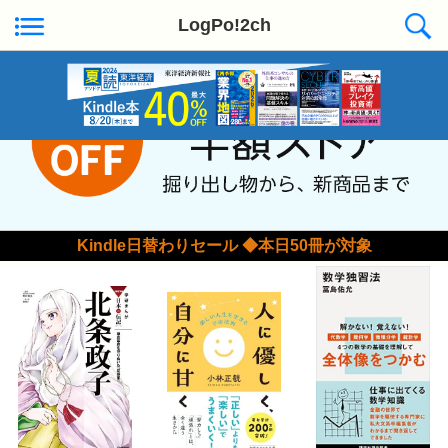
LogPo!2ch
Kindle日替わりセール ◆本日50冊が対象