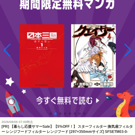
2026/08/06 07:00時点
[PR] 【暮らし応援サマーSale】【5%OFF！】 スターフィルター 換気扇フィルタ
ー レンジフードフィルター レンジフード [297×350mmサイズ] SFSETM03-0-