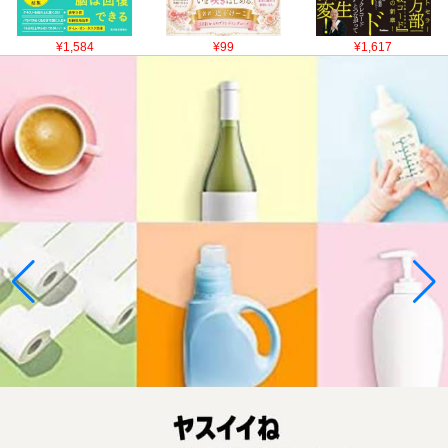
¥1,584
¥99
¥1,617