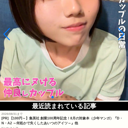
最近読まれている記事
2026/08/31まで
[PR]
【100円～】集英社 創業100周年記念！8月の対象本（少年マンガ）『D・
N・A2 ～何処かで失くしたあいつのアイツ～』他