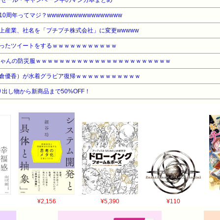
周年ってマジ？wwwwwwwwwwwwwwwww
上産業、社名を「プチプチ株式会社」に変更wwwww
ったツイートをするｗｗｗｗｗｗｗｗｗｗｗ
ちゃんの防災服ｗｗｗｗｗｗｗｗｗｗｗｗｗｗｗｗｗｗｗｗｗｗｗ
倉優香）が水着グラビア復帰ｗｗｗｗｗｗｗｗｗｗｗ
出し物から新商品まで50%OFF！
¥2,156
¥5,390
¥110