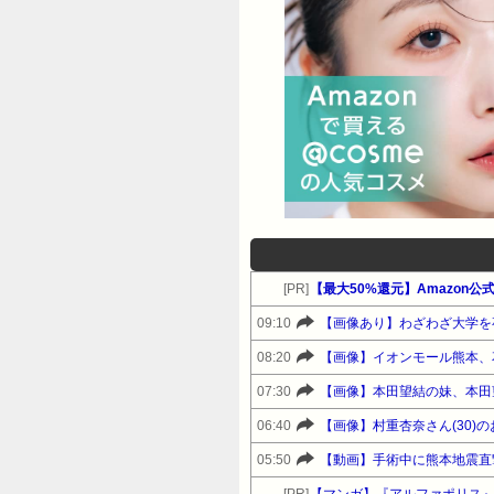
[PR]
【最大50%還元】Amazon
09:10
【画像あり】わざわざ大学を
08:20
【画像】イオンモール熊本、
07:30
【画像】本田望結の妹、本田
06:40
【画像】村重杏奈さん(30)の
05:50
【動画】手術中に熊本地震直
[PR]
【マンガ】『アルファポリス