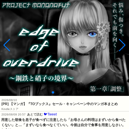
2026/08/10
[PR] 【マンガ】『TOブックス』セール・キャンペーン中のマンガ本まとめ
Kindleストア
🐦Tweet
あとで読む
2026/08/09 20:57
用意した朝食を息子が食べずに注意したら「お母さんの料理はまずいから食べた
くない」と…「まずいなら食べなくていい。今後は自分で食事を用意しなさい。