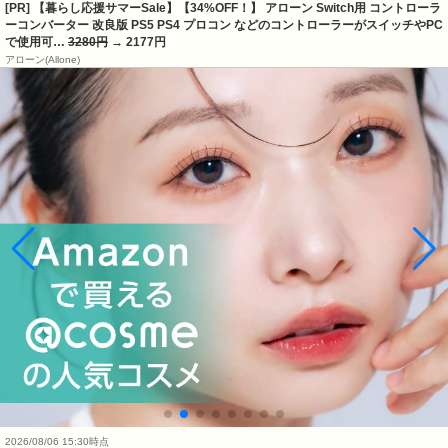
[PR] 【暮らし応援サマーSale】【34%OFF！】 アローン Switch用 コントローラ
ーコンバーター 改良版 PS5 PS4 プロコン などのコントローラーがスイッチやPC
で使用可…
3280円
→ 2177円
アローン(Allone)
2026/08/06 15:30時点