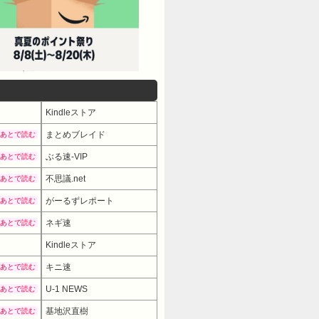
Kindleストア
まとめブレイド
あとで読む
ぶる速-VIP
あとで読む
不思議.net
あとで読む
がーるずレポート
あとで読む
ネギ速
あとで読む
Kindleストア
キニ速
あとで読む
U-1 NEWS
あとで読む
基地沢直樹
あとで読む