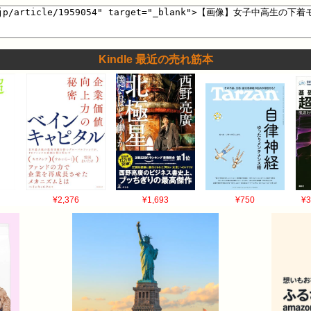
Kindle 最近の売れ筋本
¥2,376
¥1,693
¥750
¥3