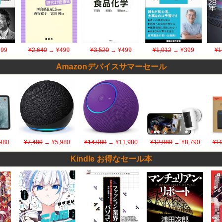
99
¥2,640
→ ¥499
¥3,520
→ ¥499
¥1,012
→ ¥399
¥1
Amazonデバイスサマーセール
980
¥7,480
→ ¥5,980
¥14,980
→ ¥11,980
¥12,980
→ ¥8,790
¥19
Kindle お得なセール本