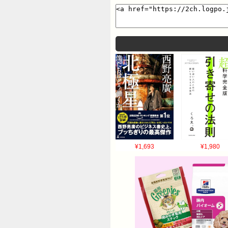
¥1,693
¥1,980