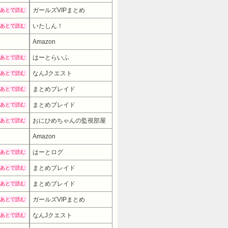
ガールズVIPまとめ
あとで読む
いたしん！
あとで読む
Amazon
はーとらいふ
あとで読む
なんJクエスト
あとで読む
まとめブレイド
あとで読む
まとめブレイド
あとで読む
おにひめちゃんの監視部屋
あとで読む
Amazon
7480円
→ 5980円 （08:30時点）
はーとログ
あとで読む
まとめブレイド
あとで読む
まとめブレイド
あとで読む
ガールズVIPまとめ
あとで読む
なんJクエスト
あとで読む