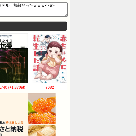
,740 (+1,870pt)
¥682