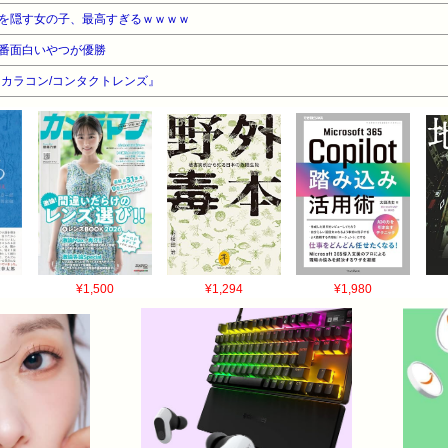
を隠す女の子、最高すぎるｗｗｗｗ
番面白いやつが優勝
カラコン/コンタクトレンズ』
¥1,500
¥1,294
¥1,980