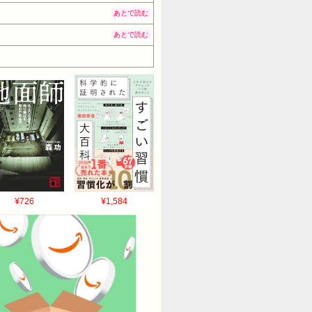
あとで読む
あとで読む
¥726
¥1,584