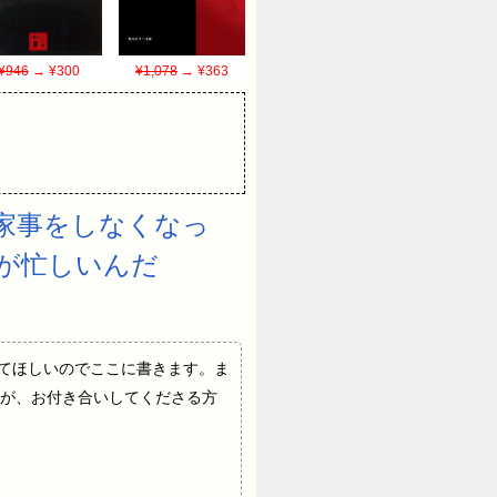
¥946
→ ¥300
¥1,078
→ ¥363
家事をしなくなっ
が忙しいんだ
した話を聞いてほしいのでここに書きます。ま
が、お付き合いしてくださる方