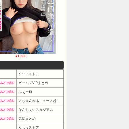
¥1,680
Kindleストア
ガールズVIPまとめ
あとで読む
ふぇー速
あとで読む
２ちゃんねるニュース超速まとめ＋
あとで読む
なんじぇいスタジアム
あとで読む
気団まとめ
あとで読む
Kindleストア