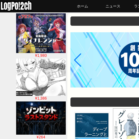
ホーム
ニュース
ラ
¥1,980
¥1,386
¥264