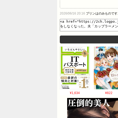
2026/06/16 20:16
プリンはのみものです
¥1,634
¥822