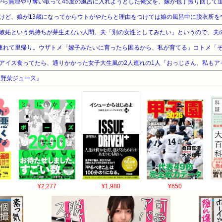
『野菜ジュース』
¥2,277
¥1,980
¥650