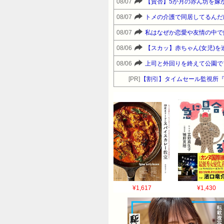
08/07
08/07
08/07
08/06
08/06
[PR]
【割引】タイムセール監視所
¥1,617
¥1,430