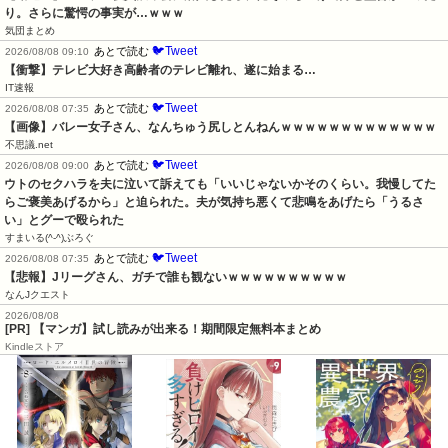
り。さらに驚愕の事実が…ｗｗｗ
気団まとめ
🐦Tweet
あとで読む
2026/08/08 09:10
【衝撃】テレビ大好き高齢者のテレビ離れ、遂に始まる…
IT速報
🐦Tweet
あとで読む
2026/08/08 07:35
【画像】バレー女子さん、なんちゅう尻しとんねんｗｗｗｗｗｗｗｗｗｗｗｗｗ
不思議.net
🐦Tweet
あとで読む
2026/08/08 09:00
ウトのセクハラを夫に泣いて訴えても「いいじゃないかそのくらい。我慢してた
らご褒美あげるから」と迫られた。夫が気持ち悪くて悲鳴をあげたら「うるさ
い」とグーで殴られた
すまいる(^-^)ぶろぐ
🐦Tweet
あとで読む
2026/08/08 07:35
【悲報】Jリーグさん、ガチで誰も観ないｗｗｗｗｗｗｗｗｗｗ
なんJクエスト
2026/08/08
[PR] 【マンガ】試し読みが出来る！期間限定無料本まとめ
Kindleストア