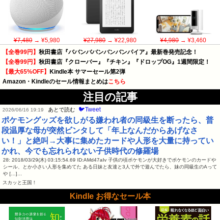
¥7,480
→ ¥5,980
¥27,980
→ ¥22,980
¥4,980
→ ¥3,460
【全巻99円】
秋田書店『ババンババンバンバンパイア』最新巻発売記念！
【全巻99円】
秋田書店『クローバー』『チキン』『ドロップOG』1週間限定！
【最大65%OFF】
Kindle本 サマーセール第2弾
Amazon・Kindleのセール情報まとめは
こちら
注目の記事
🐦Tweet
あとで読む
2026/06/16 19:19
ポケモングッズを欲しがる嫌われ者の同級生を断ったら、普
段温厚な母が突然ビンタして「年上なんだからあげなさ
い！」と絶叫→大事に集めたカードや人形を大量に持ってい
かれ、今でも忘れられない子供時代の修羅場
28: 2018/03/29(木) 03:15:54.69 ID:AMd47aIv 子供の頃ポケモンが大好きでポケモンのカードや
シール、とか小さい人形を集めてた ある日妹と友達と3人で外で遊んでたら、妹の同級生のAって
や […]…
スカッと王国！
Kindle お得なセール本