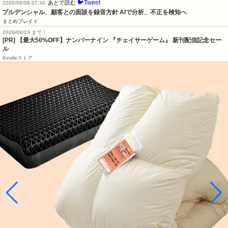
🐦Tweet
あとで読む
2026/08/08 07:34
プルデンシャル、顧客との面談を録音方針 AIで分析、不正を検知へ
まとめブレイド
2026/08/13 まで！
[PR] 【最大50%OFF】ナンバーナイン 『チェイサーゲーム』 新刊配信記念セー
ル
Kindleストア