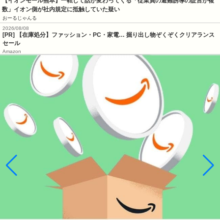
【イオンモール熊本】一転して話が変わってくる「従業員の避難誘導の証言が複
数」イオン側が社内規定に抵触していた疑い
おーるじゃんる
2026/08/08
[PR] 【在庫処分】ファッション・PC・家電… 掘り出し物ぞくぞくクリアランス
セール
Amazon