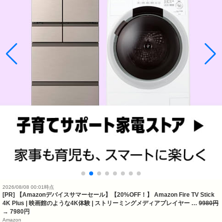
2026/08/08 00:01時点
[PR] 【Amazonデバイスサマーセール】【20%OFF！】 Amazon Fire TV Stick
4K Plus | 映画館のような4K体験 | ストリーミングメディアプレイヤー …
9980円
→ 7980円
Amazon