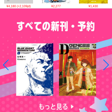
¥4,180 (+2,109pt)
¥2,277
¥1,430