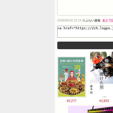
2026/06/16 15:15
りぷらい速報
あとで
¥2,277
¥1,833