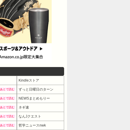
Kindleストア
ずっと日曜日のターン
あとで読む
NEWSまとめもりー
あとで読む
ネギ速
あとで読む
なんJクエスト
あとで読む
哲学ニュースnwk
あとで読む