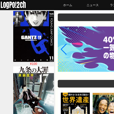
ホーム
ニュース
ラ
¥100