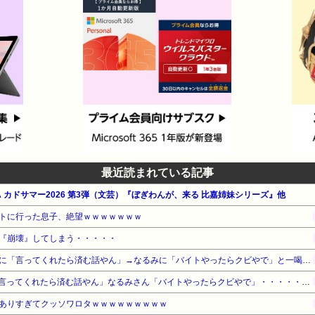
最近読まれている記事
WA カドサマー2026 第3弾（文芸）『ぼぎわんが、来る 比嘉姉妹シリーズ』他
トに行った息子、絶望ｗｗｗｗｗｗｗ
『崩壊』してしまう・・・・・
【悲報】ナイナイ岡村、家事に「言ってくれたら済む話やん」→なるみに「バイトやったらクビやで」と一喝され黙り込む
【悲報】ナイナイ岡村さん「言ってくれたら済む話やん」なるみさん「バイトやったらクビやで」・・・・・・・・・
ありすぎてクッソワロタｗｗｗｗｗｗｗｗｗ