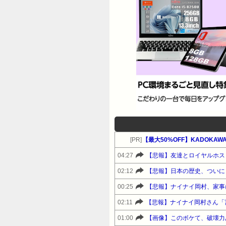
[PR]
【最大50%OFF】KADOKA
04:27
【悲報】友達とロイヤルホス
02:12
【悲報】日本の歴史、ついに
00:25
02:11
01:00
【画像】このボケて、破壊力