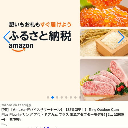
2026/08/09 12:00時点
[PR] 【Amazonデバイスサマーセール】【32%OFF！】 Ring Outdoor Cam
Plus Plug-In (リング アウトドアカム プラス 電源アダプターモデル) | 2…
12980
円
→ 8790円
Ring