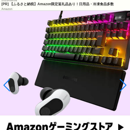
2026/08/08
[PR] 【ふるさと納税】Amazon限定返礼品あり！日用品・冷凍食品多数
Amazon