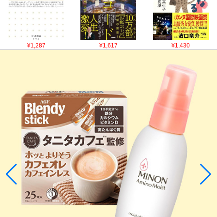
¥1,287
¥1,617
¥1,430