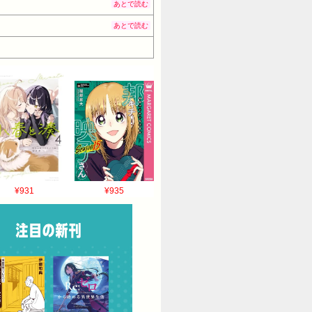
あとで読む
あとで読む
¥931
¥935