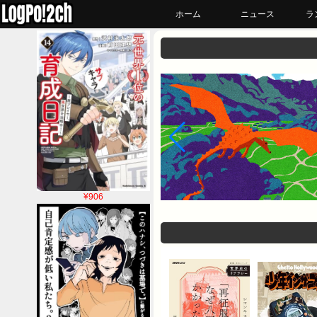
ホーム
ニュース
ラ
¥906