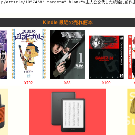
Kindle 最近の売れ筋本
¥792
¥88
¥100