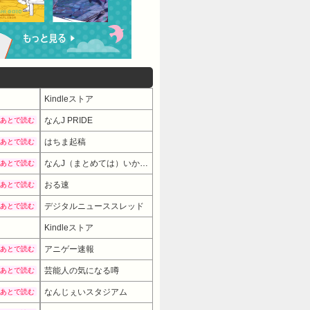
Kindleストア
なんJ PRIDE
あとで読む
はちま起稿
あとで読む
なんJ（まとめては）いかんのか？
あとで読む
おる速
あとで読む
デジタルニューススレッド
あとで読む
Kindleストア
アニゲー速報
あとで読む
芸能人の気になる噂
あとで読む
なんじぇいスタジアム
あとで読む