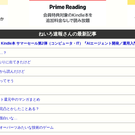
ねいろ速報さんの最新記事
公式 Kindle本 サマーセール第2弾（コンピュータ・IT）『AIエージェント開発／運用
…？
ぶりに出てきたけど
から読んだけど
ってそう
ント還元中のマンガまとめ
完凸とかしたことある？
面白いな…
オーパーツみたいな技術のゲーム