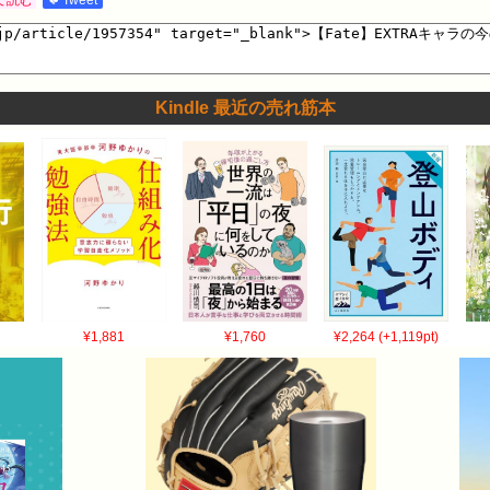
Kindle 最近の売れ筋本
¥1,881
¥1,760
¥2,264 (+1,119pt)