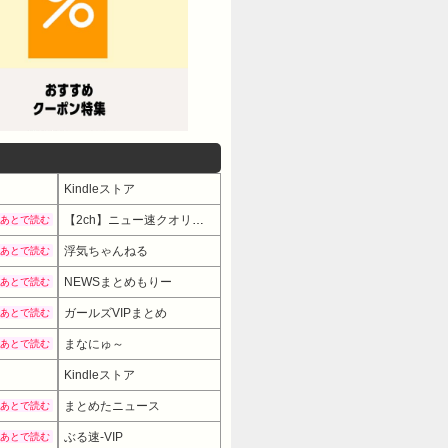
Kindleストア
【2ch】ニュー速クオリティ
あとで読む
浮気ちゃんねる
あとで読む
NEWSまとめもりー
あとで読む
ガールズVIPまとめ
あとで読む
まなにゅ～
あとで読む
Kindleストア
まとめたニュース
あとで読む
ぶる速-VIP
あとで読む