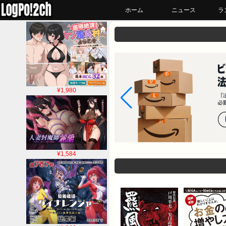
ホーム
ニュース
ラ
¥1,980
¥1,584