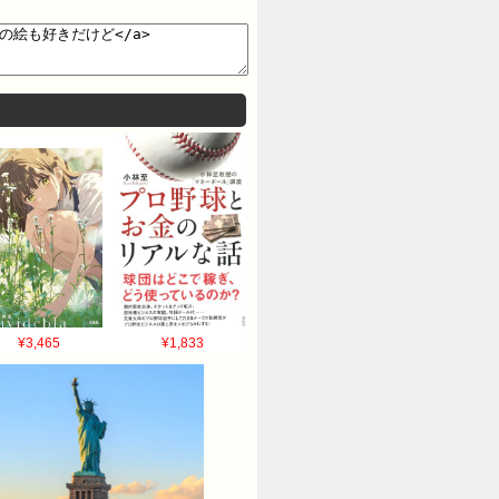
¥3,465
¥1,833