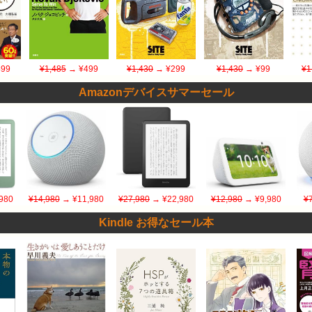
99
¥1,485
→ ¥499
¥1,430
→ ¥299
¥1,430
→ ¥99
¥1
Amazonデバイスサマーセール
980
¥14,980
→ ¥11,980
¥27,980
→ ¥22,980
¥12,980
→ ¥9,980
¥
Kindle お得なセール本