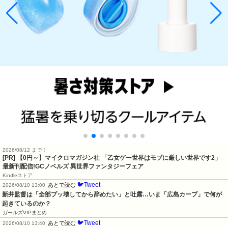
2026/08/12 まで！
[PR] 【0円～】マイクロマガジン社 「乙女ゲー世界はモブに厳しい世界です2」
最新刊配信!GCノベルズ 異世界ファンタジーフェア
Kindleストア
🐦Tweet
あとで読む
2026/08/10 13:00
新井監督は「全部ブッ壊してから辞めたい」と吐露…いま「広島カープ」で何が
起きているのか？
ガールズVIPまとめ
🐦Tweet
あとで読む
2026/08/10 13:40