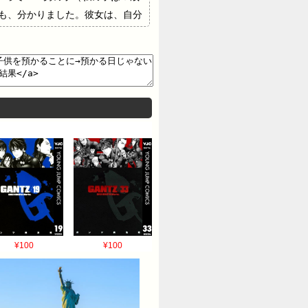
も、分かりました。彼女は、自分
せでもしたら可哀想だし、（過
の子と遊ぶのを楽しみにしてい
¥100
¥100