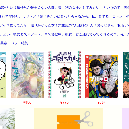
品・美容・ペット特集
¥990
¥770
¥594