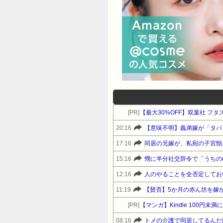
[PR]
【最大30%OFF】双葉社 フ
20:16
17:16
15:16
12:16
11:19
[PR]
【マンガ】Kindle 100円
08:16