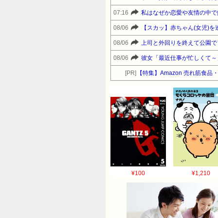
07:16
08/06
08/06
08/06
[PR]
【特集】Amazon 売れ筋食
¥100
¥1,210