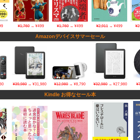
99
¥1,760
→ ¥499
¥1,760
→ ¥499
¥2,911
→ ¥499
¥2
Amazonデバイスサマーセール
80
¥39,980
→ ¥31,980
¥12,980
→ ¥8,790
¥32,980
→ ¥27,980
¥
Kindle お得なセール本