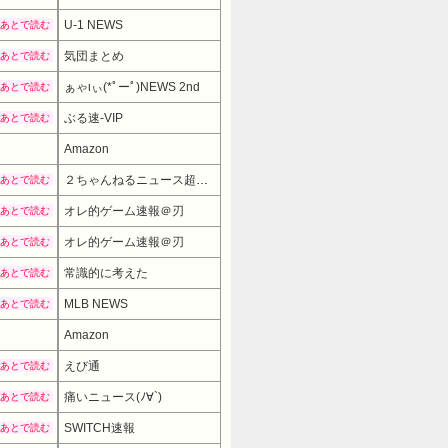
U-1 NEWS
あとで読む
気団まとめ
あとで読む
ぁゃιぃ(*ﾟーﾟ)NEWS 2nd
あとで読む
ぶる速-VIP
あとで読む
Amazon
２ちゃんねるニュース超速まとめ＋
あとで読む
オレ的ゲーム速報＠刃
あとで読む
オレ的ゲーム速報＠刃
あとで読む
常識的に考えた
あとで読む
MLB NEWS
あとで読む
Amazon
えび通
あとで読む
痛いニュース(ﾉ∀`)
あとで読む
SWITCH速報
あとで読む