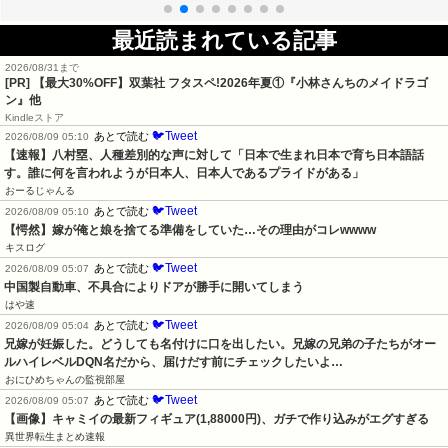
最近読まれている記事
2026/08/31まで
[PR] 【最大30%OFF】双葉社 フタスペ!2026年夏①『小林さんちのメイドラゴ
ン』他
Kindleストア
🐦Tweet
あとで読む
2026/08/09 05:10
【速報】八村塁、人種差別的な声に対して「日本で生まれ日本で育ち日本語話
す。誰に何を言われようが日本人、日本人であるプライドがある」
おーるじゃんる
🐦Tweet
あとで読む
2026/08/09 05:10
【愕然】嫁が俺と娘を捨てる準備をしていた…その理由がコレwwww
キスログ
🐦Tweet
あとで読む
2026/08/09 05:07
中国製自動車、不具合によりドアが勝手に開いてしまう
はや速
🐦Tweet
あとで読む
2026/08/09 05:04
兄嫁が妊娠した。どうしても名付けに口を出したい。兄嫁の兄弟の子たちがオー
ルハイレベルDQN名だから、届けだす前にチェックしたいよ…
おにひめちゃんの監視部屋
🐦Tweet
あとで読む
2026/08/09 05:07
【画像】キャミイの最新フィギュア(1,88000円)、ガチで作り込みがエグすぎる
異世界転生まとめ速報