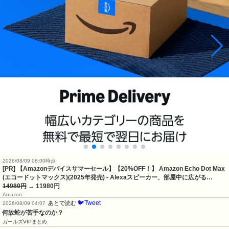
2026/08/09 08:00時点
[PR] 【Amazonデバイスサマーセール】【20%OFF！】 Amazon Echo Dot Max
(エコードットマックス)(2025年発売) - Alexaスピーカー、部屋中に広がる…
14980円
→ 11980円
Amazon
🐦Tweet
あとで読む
2026/08/09 04:07
何故蛇が苦手なのか？
ガールズVIPまとめ