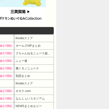
Kindleストア
ガールズVIPまとめ
あとで読む
２ちゃんねるニュース超速まとめ＋
あとで読む
ふぇー速
あとで読む
働くモノニュース
あとで読む
気団まとめ
あとで読む
Kindleストア
オタク.com
あとで読む
なんじぇいスタジアム
あとで読む
NEWSまとめもりー
あとで読む