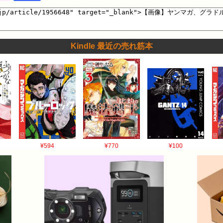
Kindle 最近の売れ筋本
¥594
¥770
¥100