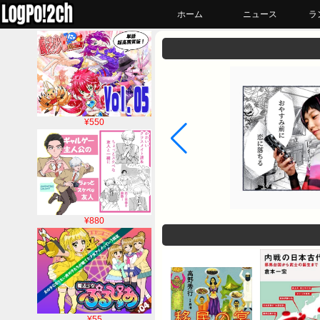
ホーム
ニュース
ラ
¥550
¥880
¥55