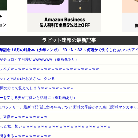
ラビット速報の最新記事
0周年記念！8月の対象本（少年マンガ）『D・N・A2 ～何処かで失くしたあいつのア
チョロくて可愛いwwwwwww （※画像あり）
レベチｗｗｗｗｗｗｗｗｗｗｗｗｗｗｗｗｗｗｗｗｗｗｗｗ
ッ」と言われたお父さん、グレる
股間の方まで見えてしまうｗｗｗｗｗｗｗｗｗ
ーを受ける姿が可愛いと話題に（※動画あり）
却バッテリー』最新刊配信記念!今年もアツい 野球の季節がきた!新旧野球マンガキャ
2)、近影ｗｗｗｗｗｗｗｗｗｗ
なった奴、怖いｗｗｗｗｗｗｗｗｗｗｗｗｗｗｗｗｗｗｗｗｗｗｗｗ
湧き出るｗｗｗｗｗｗｗｗｗｗ