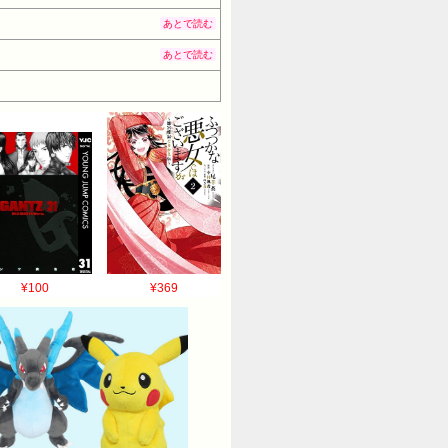
あとで読む
あとで読む
¥100
¥369