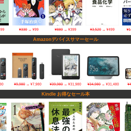
99
¥330
→ ¥99
¥880
→ ¥399
¥3,520
→ ¥499
¥1
Amazonデバイスサマーセール
80
¥9,980
→ ¥7,980
¥39,980
→ ¥31,980
¥34,980
→ ¥31,480
¥
Kindle お得なセール本