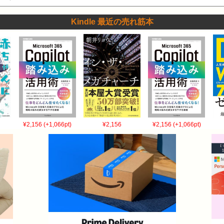
Kindle 最近の売れ筋本
¥2,156 (+1,066pt)
¥2,156
¥2,156 (+1,066pt)