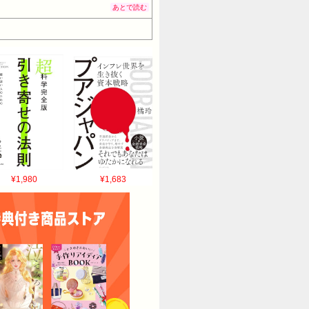
あとで読む
¥1,980
¥1,683