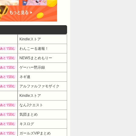
Kindleストア
わんこーる速報！
あとで読む
NEWSまとめもりー
あとで読む
ゲーハー黙示録
あとで読む
ネギ速
あとで読む
アルファルファモザイク
あとで読む
Kindleストア
なんJクエスト
あとで読む
気団まとめ
あとで読む
キスログ
あとで読む
ガールズVIPまとめ
あとで読む