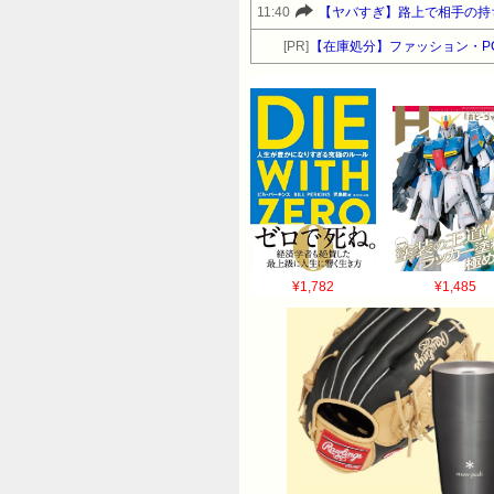
11:40
【ヤバすぎ】路上で相手の持
[PR]
【在庫処分】ファッション・P
¥1,782
¥1,485