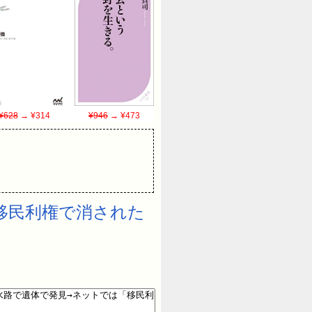
¥628
→ ¥314
¥946
→ ¥473
移民利権で消された