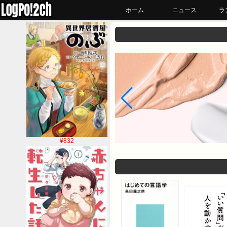
ホーム
ニュース
ラ
¥832