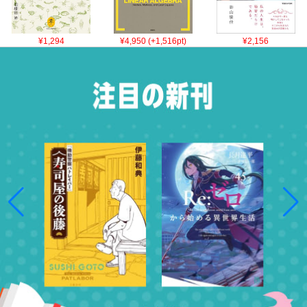
¥1,294
¥4,950 (+1,516pt)
¥2,156