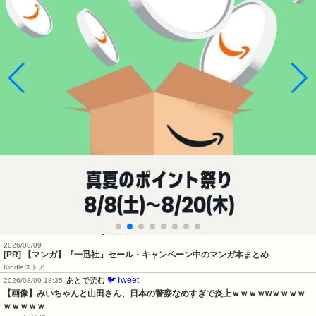
2026/08/09
[PR] 【マンガ】『一迅社』セール・キャンペーン中のマンガ本まとめ
Kindleストア
🐦Tweet
あとで読む
2026/08/09 18:35
【画像】みいちゃんと山田さん、日本の警察なめすぎで炎上ｗｗｗｗwｗｗｗｗ
ｗｗｗｗｗ