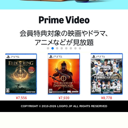
¥7,556
¥7,939
¥8,778
COPYRIGHT © 2010-2026 LOGPO.JP ALL RIGHTS RESERVED