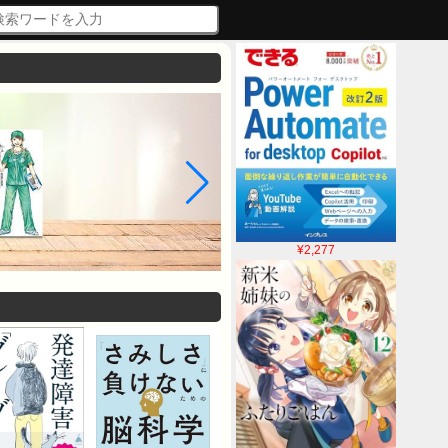
¥2,277