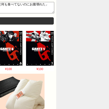
¥100
¥100