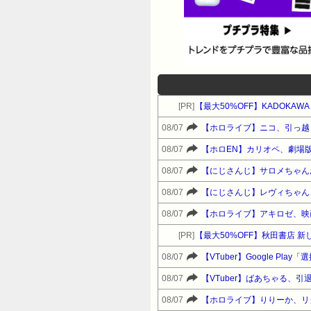
[PR]
【最大50%OFF】KADOKA
08/07
【ホロライブ】ニコ、引っ越
08/07
【ホロEN】カリオペ、劇場
08/07
【にじさんじ】サロメちゃん
08/07
【にじさんじ】レヴィちゃん、
08/07
【ホロライブ】アキロゼ、映
[PR]
【最大50%OFF】秋田書店 
08/07
【VTuber】Google 
08/07
【VTuber】ばあちゃる、引
08/07
【ホロライブ】りりーか、リ