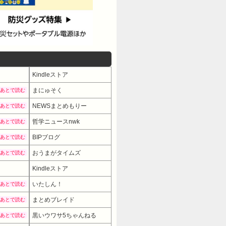
Kindleストア
まにゅそく
あとで読む
NEWSまとめもりー
あとで読む
哲学ニュースnwk
あとで読む
BIPブログ
あとで読む
おうまがタイムズ
あとで読む
Kindleストア
いたしん！
あとで読む
まとめブレイド
あとで読む
黒いウワサ5ちゃんねる
あとで読む