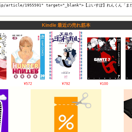
Kindle 最近の売れ筋本
¥572
¥792
¥100