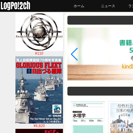
ホーム
ニュース
ラ
¥110
¥6,820