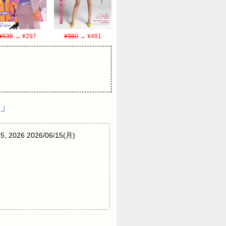
¥535
→ ¥297
¥980
→ ¥491
」
26 2026/06/15(月)