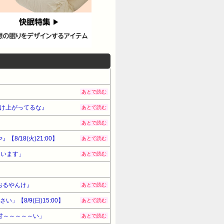
あとで読む
け上がってるな』
あとで読む
あとで読む
18(火)21:00】
あとで読む
ています」
あとで読む
ツおるやんけ』
あとで読む
【8/9(日)15:00】
あとで読む
甘～～～～～い」
あとで読む