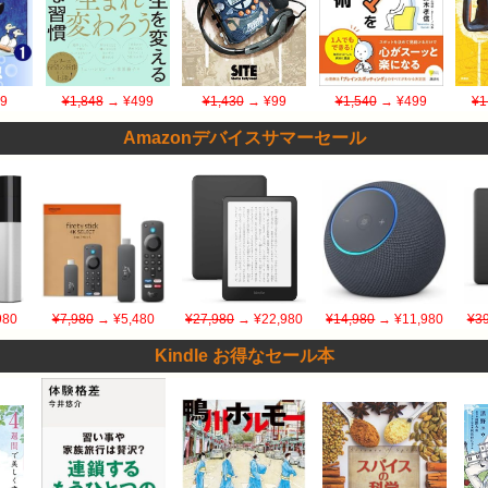
9
¥1,848
→ ¥499
¥1,430
→ ¥99
¥1,540
→ ¥499
¥1
Amazonデバイスサマーセール
980
¥7,980
→ ¥5,480
¥27,980
→ ¥22,980
¥14,980
→ ¥11,980
¥39
Kindle お得なセール本