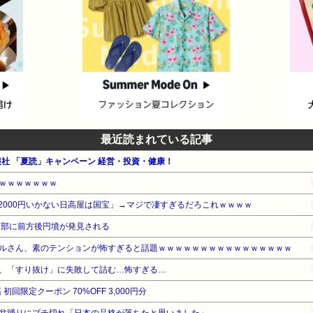
最近読まれている記事
報社 「夏読」キャンペーン 経営・投資・健康！
ｗｗｗｗｗｗｗ
2000円いかない日高屋は国宝」→マジで凄すぎるだろこれｗｗｗｗ
頭部に前方後円墳が発見される
ルさん、素のテンションが怖すぎると話題ｗｗｗｗｗｗｗｗｗｗｗｗｗｗｗｗ
、「すり抜け」に失敗して詰む…怖すぎる…
初回限定クーポン 70%OFF 3,000円分