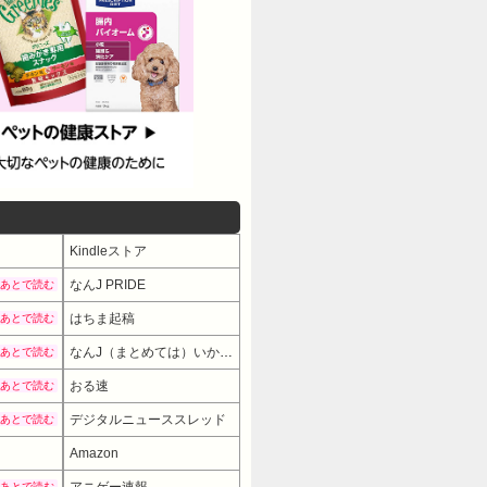
Kindleストア
なんJ PRIDE
あとで読む
はちま起稿
あとで読む
なんJ（まとめては）いかんのか？
あとで読む
おる速
あとで読む
デジタルニューススレッド
あとで読む
Amazon
あとで読む