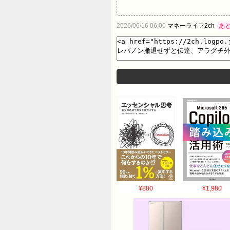
2026/06/16 06:00
マネーライフ2ch
あ
¥880
¥1,980