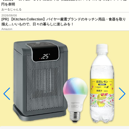
円を表明
おーるじゃんる
2026/08/06
[PR] 【Kitchen Collection】バイヤー厳選ブランドのキッチン用品・食器を取り
揃え…いいもので、日々の暮らしに楽しみを！
Amazon