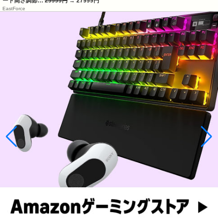
ート高さ調節…
29999円
→ 27999円
EastForce