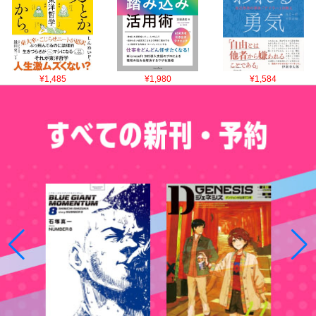
¥1,485
¥1,980
¥1,584