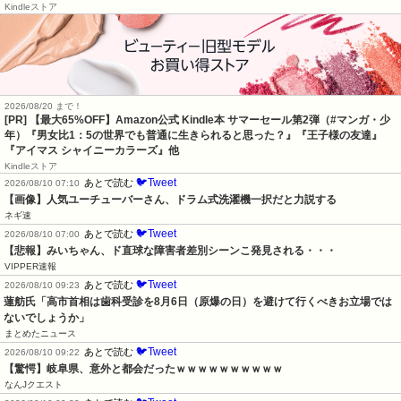
Kindleストア
2026/08/20 まで！
[PR]
【最大65%OFF】Amazon公式 Kindle本 サマーセール第2弾（#マンガ・少
年）『男女比1：5の世界でも普通に生きられると思った？』『王子様の友達』
『アイマス シャイニーカラーズ』他
Kindleストア
🐦Tweet
あとで読む
2026/08/10 07:10
【画像】人気ユーチューバーさん、ドラム式洗濯機一択だと力説する
ネギ速
🐦Tweet
あとで読む
2026/08/10 07:00
【悲報】みいちゃん、ド直球な障害者差別シーンこ発見される・・・
VIPPER速報
🐦Tweet
あとで読む
2026/08/10 09:23
蓮舫氏「高市首相は歯科受診を8月6日（原爆の日）を避けて行くべきお立場では
ないでしょうか」
まとめたニュース
🐦Tweet
あとで読む
2026/08/10 09:22
【驚愕】岐阜県、意外と都会だったｗｗｗｗｗｗｗｗｗｗ
なんJクエスト