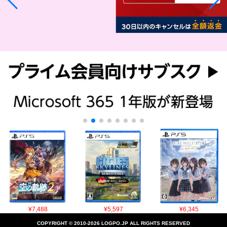
¥7,488
¥5,597
¥6,345
COPYRIGHT © 2010-2026 LOGPO.JP ALL RIGHTS RESERVED