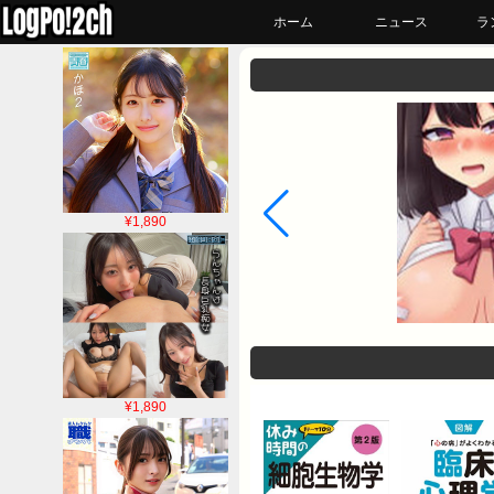
ホーム
ニュース
ラ
¥1,890
¥1,890