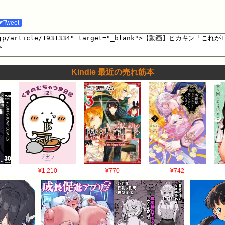
Tweet
Kindle 最近の売れ筋本
¥1,210
¥770
¥742