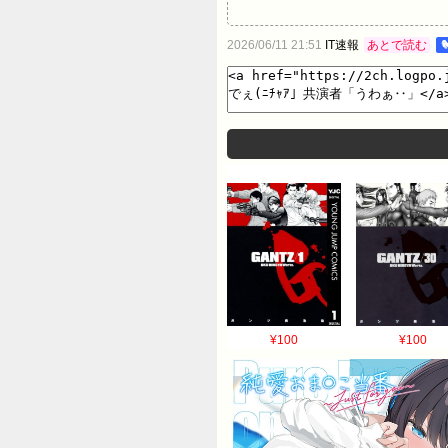
2026/06/11 21:51
IT速報
あとで読む

¥100
¥100