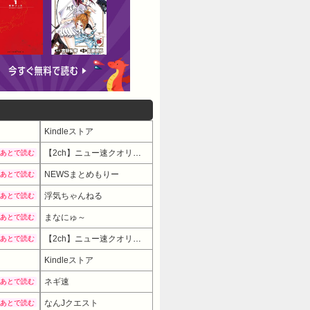
Kindleストア
【2ch】ニュー速クオリティ
あとで読む
NEWSまとめもりー
あとで読む
浮気ちゃんねる
あとで読む
まなにゅ～
あとで読む
【2ch】ニュー速クオリティ
あとで読む
Kindleストア
ネギ速
あとで読む
なんJクエスト
あとで読む