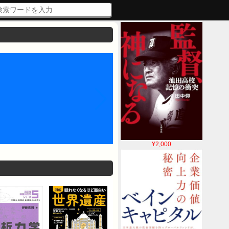
¥2,000