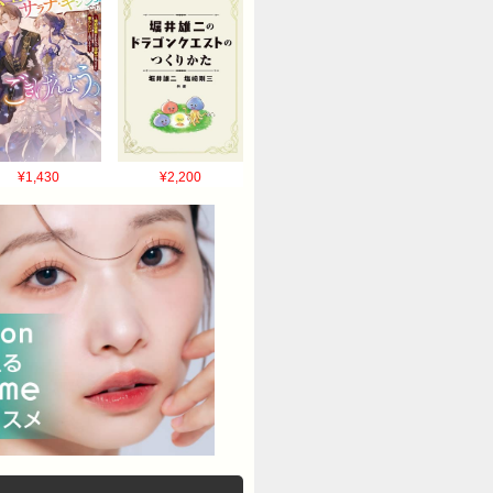
¥1,430
¥2,200