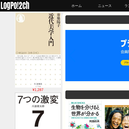
ホーム
ニュース
ラ
¥1,287