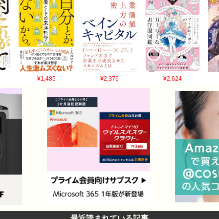
¥1,485
¥2,376
¥2,624
最近読まれている記事