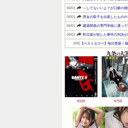
08/01
～してもいいよ？が口癖の彼
08/01
男女の双子を出産したものの
08/01
08/01
[PR]
【ベストセラー】毎日更新！
¥100
¥759