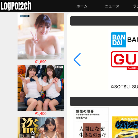
ホーム
ニュース
ラ
¥1,890
¥1,400