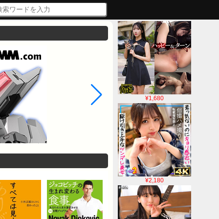
¥1,680
¥2,180