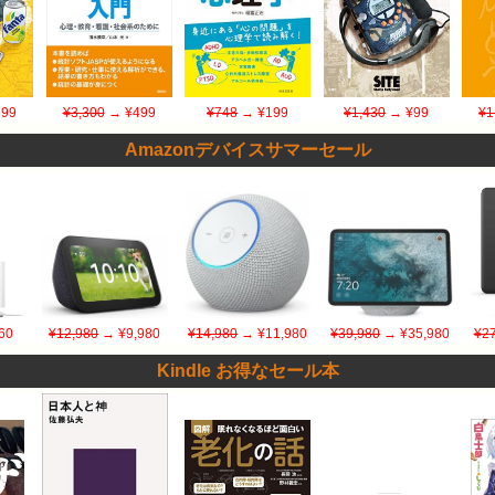
99
¥3,300
→ ¥499
¥748
→ ¥199
¥1,430
→ ¥99
¥1
Amazonデバイスサマーセール
60
¥12,980
→ ¥9,980
¥14,980
→ ¥11,980
¥39,980
→ ¥35,980
¥27
Kindle お得なセール本