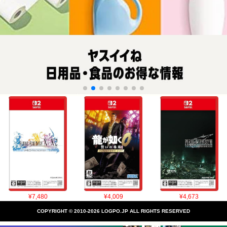
¥7,480
¥4,009
¥4,673
COPYRIGHT © 2010-2026 LOGPO.JP ALL RIGHTS RESERVED