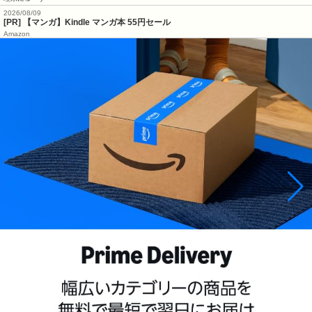
2026/08/09
[PR] 【マンガ】Kindle マンガ本 55円セール
Amazon