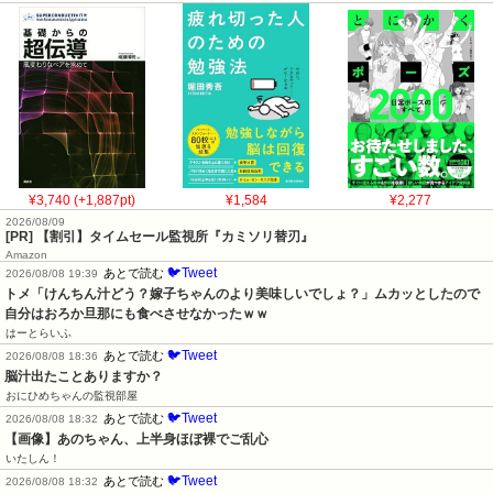
¥3,740 (+1,887pt)
¥1,584
¥2,277
2026/08/09
[PR] 【割引】タイムセール監視所『カミソリ替刃』
Amazon
🐦Tweet
あとで読む
2026/08/08 19:39
トメ「けんちん汁どう？嫁子ちゃんのより美味しいでしょ？」ムカッとしたので
自分はおろか旦那にも食べさせなかったｗｗ
はーとらいふ
🐦Tweet
あとで読む
2026/08/08 18:36
脳汁出たことありますか？
おにひめちゃんの監視部屋
🐦Tweet
あとで読む
2026/08/08 18:32
【画像】あのちゃん、上半身ほぼ裸でご乱心
いたしん！
🐦Tweet
あとで読む
2026/08/08 18:32