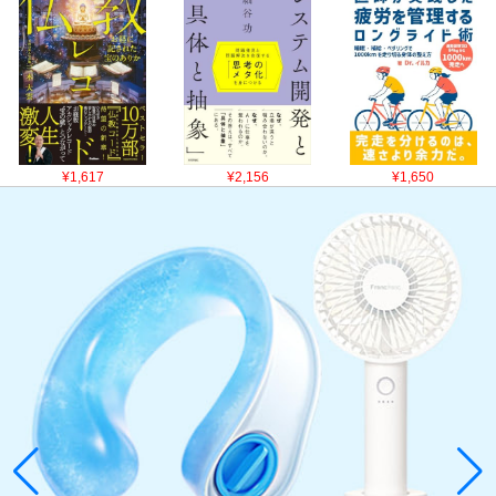
¥1,617
¥2,156
¥1,650