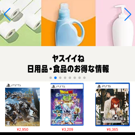
¥2,950
¥3,209
¥6,365