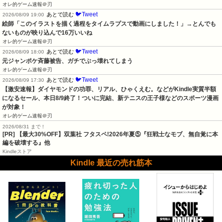
オレ的ゲーム速報＠刃
🐦Tweet
あとで読む
2026/08/09 19:00
絵師「このイラストを描く過程をタイムラプスで動画にしました！」→とんでも
ないものが映り込んで16万いいね
オレ的ゲーム速報＠刃
🐦Tweet
あとで読む
2026/08/09 18:00
元ジャンポケ斉藤被告、ガチでぶっ壊れてしまう
オレ的ゲーム速報＠刃
🐦Tweet
あとで読む
2026/08/09 17:30
【激安速報】ダイヤモンドの功罪、リアル、ひゃくえむ。などがKindle実質半額
になるセール、本日8/9終了！ついに完結、新テニスの王子様などのスポーツ漫画
が対象！
オレ的ゲーム速報＠刃
2026/08/31 まで！
[PR] 【最大30%OFF】双葉社 フタスペ!2026年夏⑤『狂戦士なモブ、無自覚に本
編を破壊する』他
Kindleストア
Kindle 最近の売れ筋本