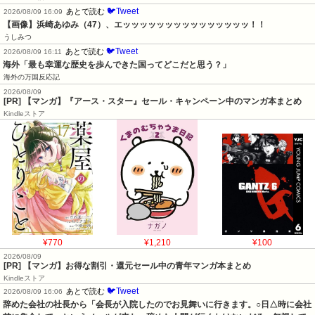
🐦Tweet
あとで読む
2026/08/09 16:09
【画像】浜崎あゆみ（47）、エッッッッッッッッッッッッッッッ！！
うしみつ
🐦Tweet
あとで読む
2026/08/09 16:11
海外「最も幸運な歴史を歩んできた国ってどこだと思う？」
海外の万国反応記
2026/08/09
[PR] 【マンガ】『アース・スター』セール・キャンペーン中のマンガ本まとめ
Kindleストア
¥770
¥1,210
¥100
2026/08/09
[PR] 【マンガ】お得な割引・還元セール中の青年マンガ本まとめ
Kindleストア
🐦Tweet
あとで読む
2026/08/09 16:06
辞めた会社の社長から「会長が入院したのでお見舞いに行きます。○日△時に会社