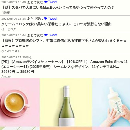
🐦Tweet
あとで読む
2026/08/09 16:40
【謎】スタバで大量にいるMacBookいじってるやつって何やってんの？
IT速報
🐦Tweet
あとで読む
2026/08/09 16:44
クリームコロッケ(安い美味い栄養たっぷり)←こいつが流行らない理由
はーとログ
🐦Tweet
あとで読む
2026/08/09 16:44
【悲報】プロ野球のレフト、打撃に自信がある守備下手さんが使われまくるｗｗ
ｗｗｗｗｗｗｗｗ
なんJクエスト
2026/08/09 21:30時点
[PR] 【Amazonデバイスサマーセール】【10%OFF！】 Amazon Echo Show 11
(エコーショー11) (2025年発売) - シームレスなデザイン、11インチフルH…
39980円
→ 35980円
Amazon