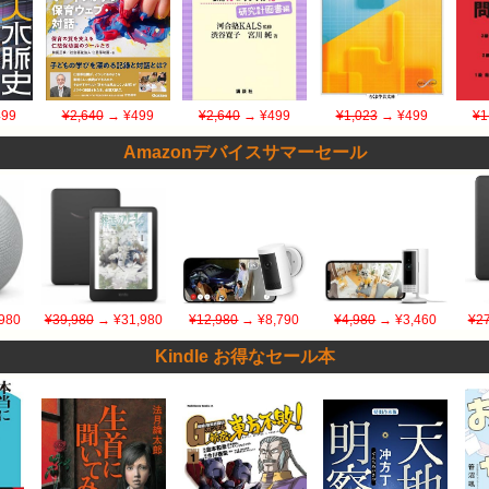
99
¥2,640
→ ¥499
¥2,640
→ ¥499
¥1,023
→ ¥499
¥1
Amazonデバイスサマーセール
980
¥39,980
→ ¥31,980
¥12,980
→ ¥8,790
¥4,980
→ ¥3,460
¥27
Kindle お得なセール本