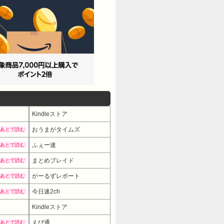
Kindleストア
おうまがタイムズ
あとで読む
ふぇー速
あとで読む
まとめブレイド
あとで読む
がーるずレポート
あとで読む
今日速2ch
あとで読む
Kindleストア
えび通
あとで読む