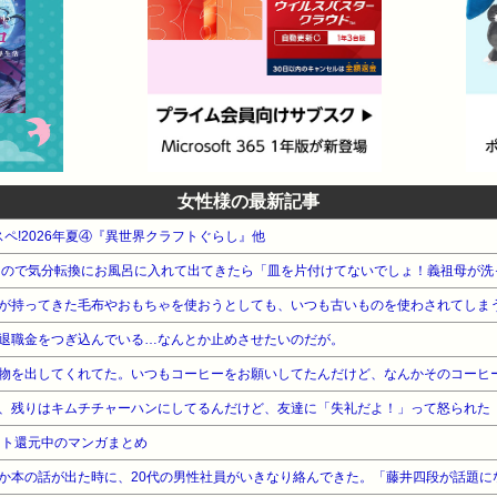
女性様の最新記事
スペ!2026年夏④『異世界クラフトぐらし』他
が持ってきた毛布やおもちゃを使おうとしても、いつも古いものを使わされてしま
退職金をつぎ込んでいる…なんとか止めさせたいのだが。
、残りはキムチチャーハンにしてるんだけど、友達に「失礼だよ！」って怒られた
ント還元中のマンガまとめ