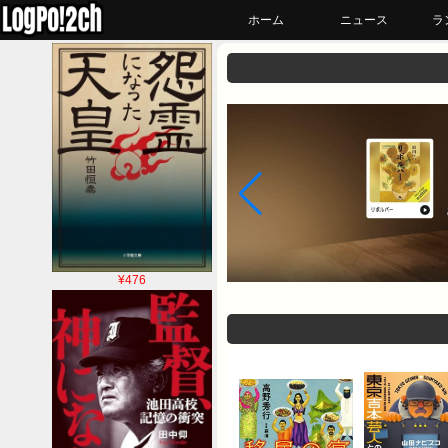
ホーム
ニュース
ラ
¥476