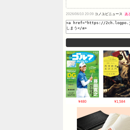
2026/06/10 20:09
コノユビニュース
あ
¥480
¥1,584