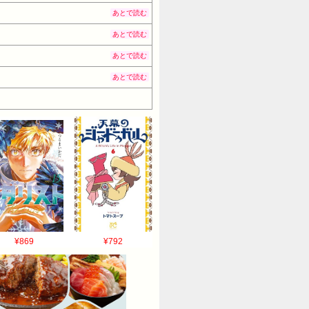
あとで読む
」
あとで読む
あとで読む
あとで読む
¥869
¥792