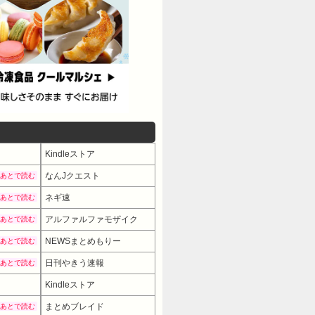
Kindleストア
なんJクエスト
あとで読む
ネギ速
あとで読む
アルファルファモザイク
あとで読む
NEWSまとめもりー
あとで読む
日刊やきう速報
あとで読む
Kindleストア
まとめブレイド
あとで読む