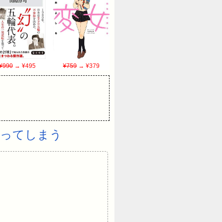
¥990
→ ¥495
¥759
→ ¥379
なってしまう