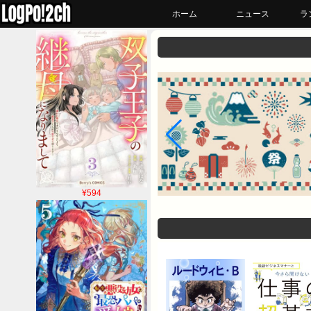
ホーム
ニュース
ラ
¥594