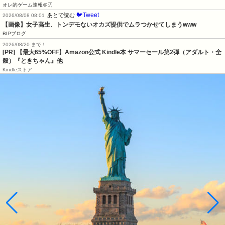
オレ的ゲーム速報＠刃
🐦Tweet
あとで読む
2026/08/08 08:01
【画像】女子高生、トンデモないオカズ提供でムラつかせてしまうwww
BIPブログ
2026/08/20 まで！
[PR]
【最大65%OFF】Amazon公式 Kindle本 サマーセール第2弾（アダルト・全
般）『ときちゃん』他
Kindleストア