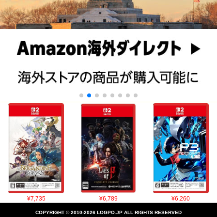
¥7,735
¥6,789
¥6,260
COPYRIGHT © 2010-2026 LOGPO.JP ALL RIGHTS RESERVED