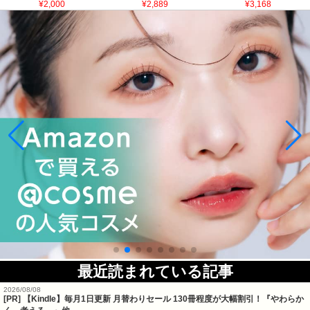
¥2,000
¥2,889
¥3,168
最近読まれている記事
2026/08/08
[PR]
【Kindle】毎月1日更新 月替わりセール 130冊程度が大幅割引！『やわらか