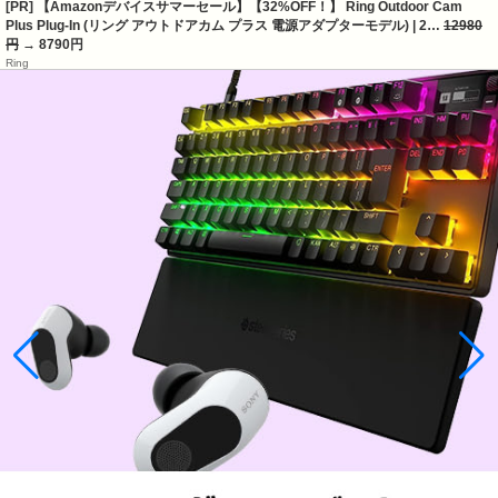
[PR] 【Amazonデバイスサマーセール】【32%OFF！】 Ring Outdoor Cam
Plus Plug-In (リング アウトドアカム プラス 電源アダプターモデル) | 2…
12980
円
→ 8790円
Ring