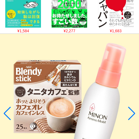
¥1,584
¥2,277
¥1,683