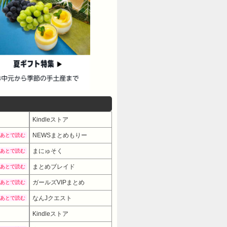
Kindleストア
NEWSまとめもりー
あとで読む
まにゅそく
あとで読む
まとめブレイド
あとで読む
ガールズVIPまとめ
あとで読む
なんJクエスト
あとで読む
Kindleストア