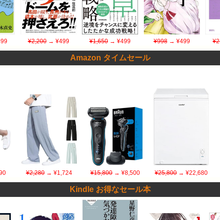
99
¥2,200
→ ¥499
¥1,650
→ ¥499
¥998
→ ¥499
¥2
Amazon タイムセール
90
¥2,280
→ ¥1,724
¥15,800
→ ¥8,500
¥25,800
→ ¥22,680
Kindle お得なセール本