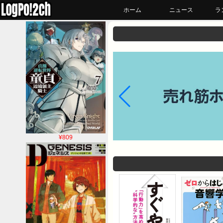
ホーム
ニュース
ラ
¥809