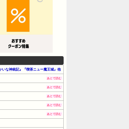
』『ゆかいな神統記』『喫茶ニュー魔王城』他
あとで読む
あとで読む
あとで読む
あとで読む
あとで読む