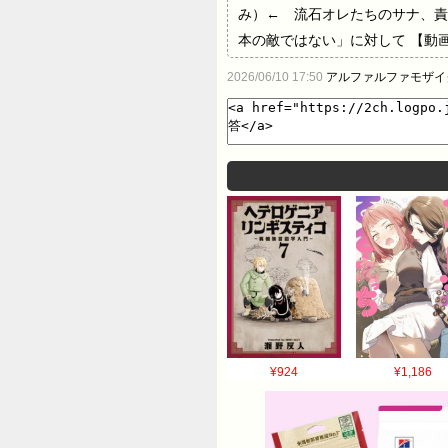
み）← 流石オレたちのサナ、責
本の敵ではない」に対して 【動
像以上にヤバいｗｗｗｗｗ…
2026/06/10 17:50
アルファルファモザイ
¥924
¥1,186