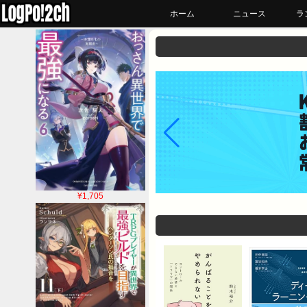
ホーム
ニュース
ラ
¥1,705