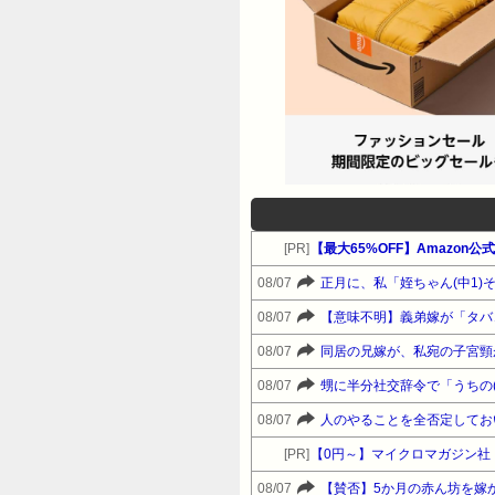
[PR]
【最大65%OFF】Amazon
08/07
08/07
08/07
08/07
08/07
[PR]
【0円～】マイクロマガジン社
08/07