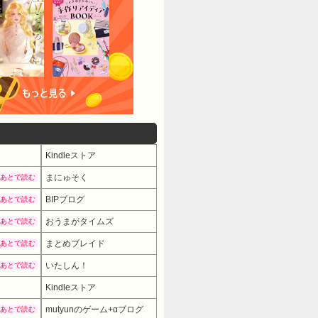
Kindleストア
まにゅそく
あとで読む
BIPブログ
あとで読む
おうまがタイムズ
あとで読む
まとめブレイド
あとで読む
いたしん！
あとで読む
Kindleストア
mutyunのゲーム+αブログ
あとで読む