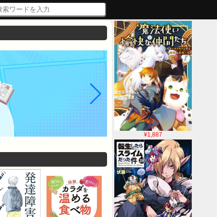
¥1,887