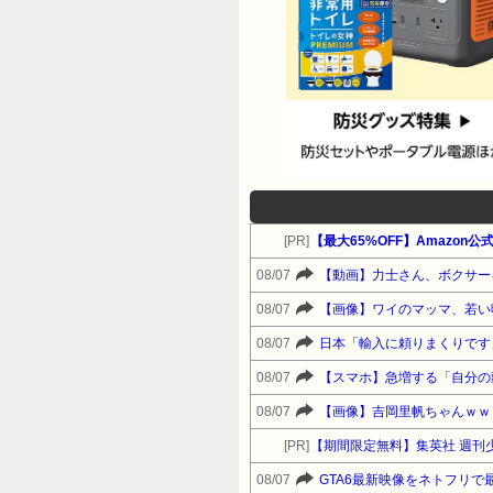
[PR]
08/07
【動画】力士さん、ボクサー
08/07
【画像】ワイのマッマ、若い
08/07
日本「輸入に頼りまくりです
08/07
【スマホ】急増する「自分の
08/07
【画像】吉岡里帆ちゃんｗｗ
[PR]
【期間限定無料】集英社 週刊
08/07
GTA6最新映像をネトフリで