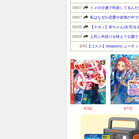
08/07
08/07
08/06
08/06
[PR]
【コスメ】Amazonビュー
¥792
¥770