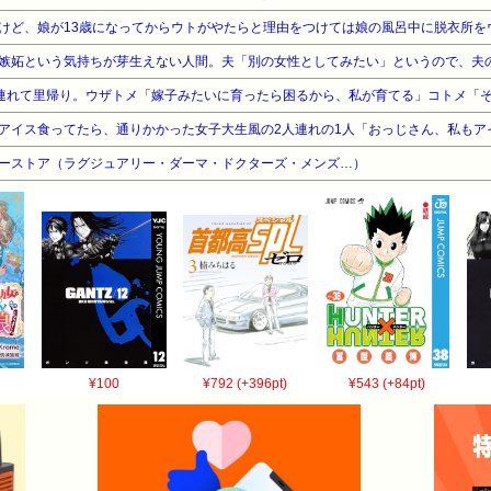
ティーストア（ラグジュアリー・ダーマ・ドクターズ・メンズ…）
¥100
¥792 (+396pt)
¥543 (+84pt)