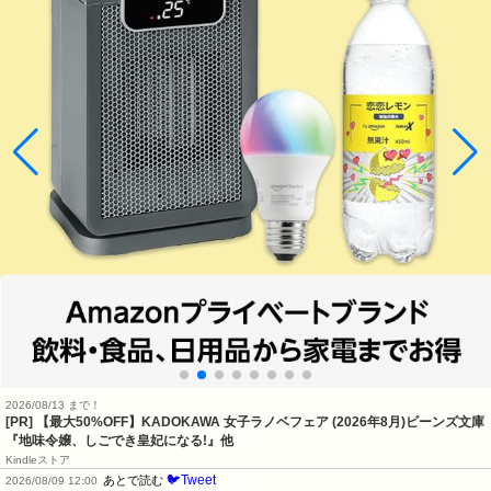
2026/08/13 まで！
[PR] 【最大50%OFF】KADOKAWA 女子ラノベフェア (2026年8月)ビーンズ文庫
『地味令嬢、しごでき皇妃になる!』他
Kindleストア
🐦Tweet
あとで読む
2026/08/09 12:00