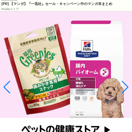
[PR] 【マンガ】『一迅社』セール・キャンペーン中のマンガ本まとめ
Kindleストア