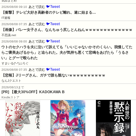
気団まとめ
🐦Tweet
あとで読む
2026/08/08 09:10
【衝撃】テレビ大好き高齢者のテレビ離れ、遂に始まる…
IT速報
🐦Tweet
あとで読む
2026/08/08 07:35
【画像】バレー女子さん、なんちゅう尻しとんねんｗｗｗｗｗｗｗｗｗｗｗｗｗ
不思議.net
🐦Tweet
あとで読む
2026/08/08 09:00
ウトのセクハラを夫に泣いて訴えても「いいじゃないかそのくらい。我慢してた
らご褒美あげるから」と迫られた。夫が気持ち悪くて悲鳴をあげたら「うるさ
い」とグーで殴られた
すまいる(^-^)ぶろぐ
🐦Tweet
あとで読む
2026/08/08 07:35
【悲報】Jリーグさん、ガチで誰も観ないｗｗｗｗｗｗｗｗｗｗ
なんJクエスト
2026/08/13まで
[PR] 【最大30%OFF】KADOKAWA B
Kindleストア