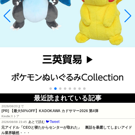
最近読まれている記事
2026/08/20まで
[PR]
【最大50%OFF】KADOKAWA カドサマー2026 第4弾
Kindleストア
🐦Tweet
あとで読む
2026/08/08 23:45
元アイドル「CEOと寝たからセンターが取れた」　裏話を暴露してしまいアイド
ル業界騒然・・・