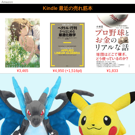
Amazon
Kindle 最近の売れ筋本
¥3,465
¥4,950 (+1,516pt)
¥1,833