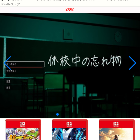
Kindleストア
¥550