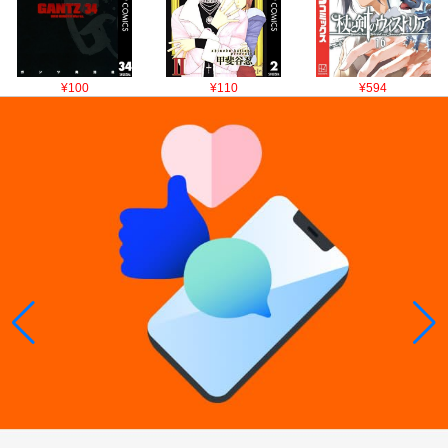
¥100
¥110
¥594