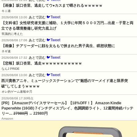
【画像】坂口杏里、逃走してウ●カスまで晒されるｗｗｗｗｗ
キニ速
🐦Tweet
あとで読む
2026/08/08 13:00
【文科省】女性研究者支援に補助、１大学に年間５０００万円…出産・子育と両
立できる環境整備し研究力底上げ
常識的に考えた
🐦Tweet
あとで読む
2026/08/08 17:06
【画像】チアリーダーに顔を太ももで挟まれた男子高生、瞑想状態に
ネギ速
🐦Tweet
あとで読む
2026/08/08 17:32
【悲報】坂口杏里、逃走ｗｗｗｗｗｗｗｗｗｗｗ
なんJ PRIDE
🐦Tweet
あとで読む
2026/08/08 13:00
西川貴教アニキ、ミュージックステーションで”魅惑のマーメイド達と限界突
破”してしまうｗｗｗｗ
オレ的ゲーム速報＠刃
2026/08/08 17:30時点
[PR] 【Amazonデバイスサマーセール】【18%OFF！】 Amazon Kindle
Paperwhite (16GB) 7インチディスプレイ、色調調節ライト、12週間持続バッテ
リー…
27980円
→ 22980円
Amazon