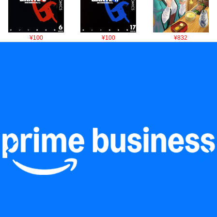
¥100
¥100
¥832