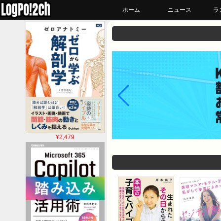
ホーム
ニュース
ラ
¥2,479