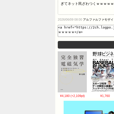
ぎてネット民ざわつくｗｗｗｗｗ
2026/06/09 08:00
アルファルファモザイ
¥4,180 (+2,109pt)
¥1,760