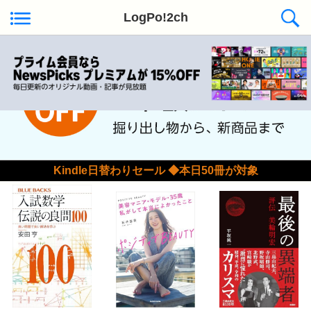
LogPo!2ch
Kindle日替わりセール ◆本日50冊が対象