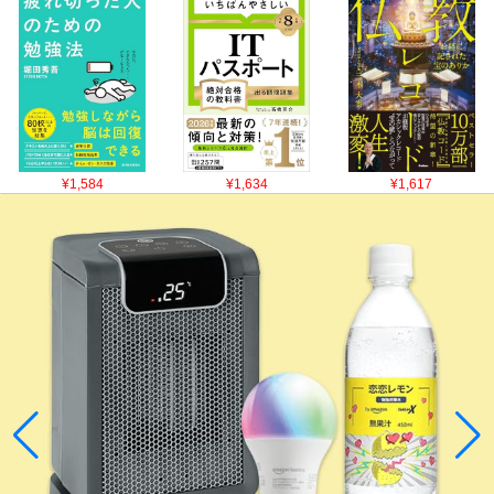
¥1,584
¥1,634
¥1,617